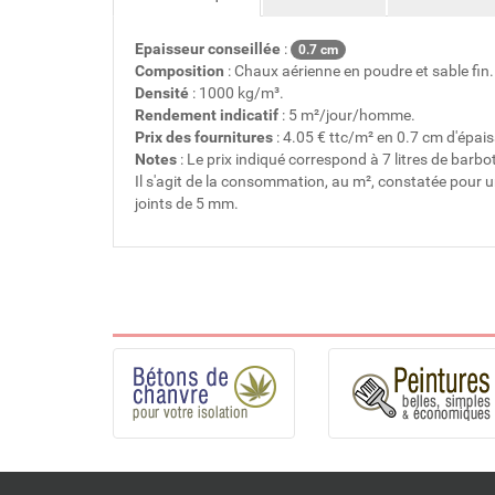
Epaisseur conseillée
:
0.7 cm
Composition
: Chaux aérienne en poudre et sable fin.
Densité
: 1000 kg/m³.
Rendement indicatif
: 5 m²/jour/homme.
Prix des fournitures
: 4.05 € ttc/m² en 0.7 cm d'épais
Notes
: Le prix indiqué correspond à 7 litres de barbo
Il s'agit de la consommation, au m², constatée pour 
joints de 5 mm.