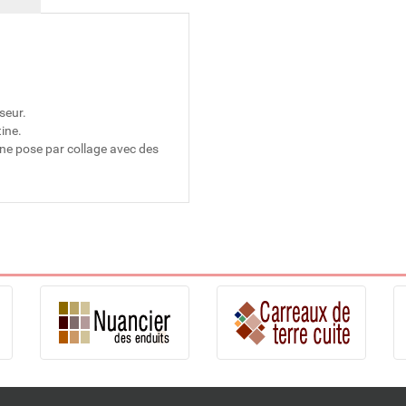
seur.
tine.
une pose par collage avec des