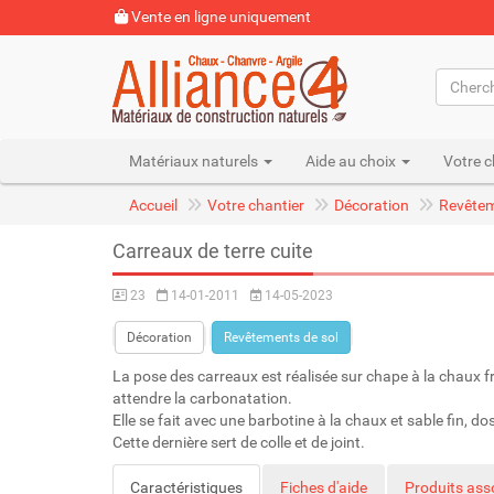
Vente en ligne uniquement
Matériaux naturels
Aide au choix
Votre c
Accueil
Votre chantier
Décoration
Revêtem
Carreaux de terre cuite
23
14-01-2011
14-05-2023
Décoration
Revêtements de sol
La pose des carreaux est réalisée sur chape à la chaux 
attendre la carbonatation.
Elle se fait avec une barbotine à la chaux et sable fin, d
Cette dernière sert de colle et de joint.
Caractéristiques
Fiches d'aide
Produits ass