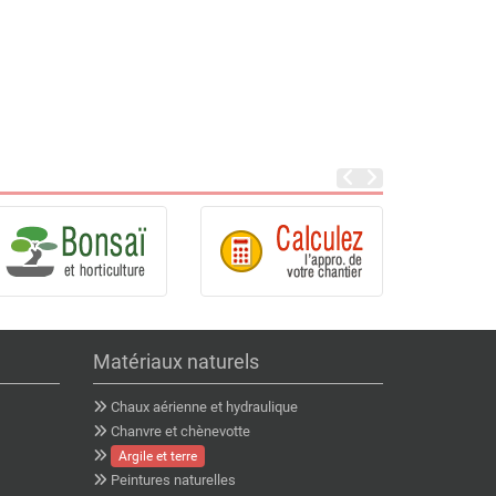
Matériaux naturels
Chaux aérienne et hydraulique
Chanvre et chènevotte
Argile et terre
Peintures naturelles