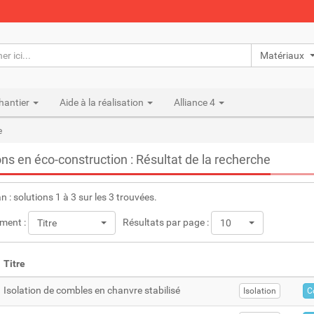
Matériaux n
hantier
Aide à la réalisation
Alliance 4
e
ons en éco-construction : Résultat de la recherche
an : solutions 1 à 3 sur les 3 trouvées.
ment :
Résultats par page :
Titre
10
Titre
Isolation de combles en chanvre stabilisé
Isolation
C