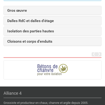
Gros œuvre
Dalles RdC et dalles d'étage
Isolation des parties hautes
Cloisons et corps d'enduits
Alliance 4
Grossiste et producteur en chaux, chanvre et argile depuis 2005.