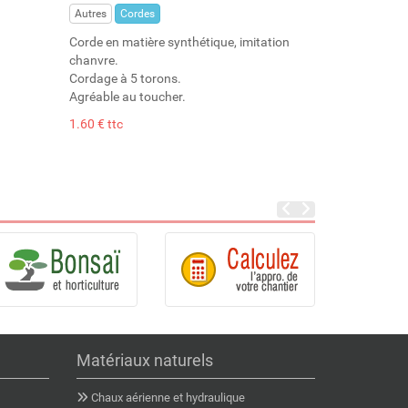
Autres
Cordes
Corde en matière synthétique, imitation
chanvre.
Cordage à 5 torons.
Agréable au toucher.
1.60 € ttc
Matériaux naturels
Chaux aérienne et hydraulique