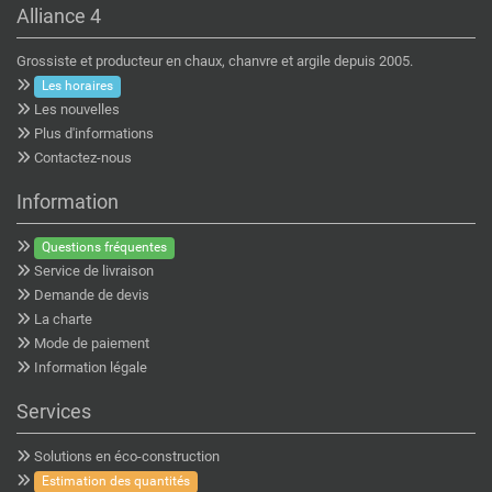
Alliance 4
Grossiste et producteur en chaux, chanvre et argile depuis 2005.
Les horaires
Les nouvelles
Plus d'informations
Contactez-nous
Information
Questions fréquentes
Service de livraison
Demande de devis
La charte
Mode de paiement
Information légale
Services
Solutions en éco-construction
Estimation des quantités