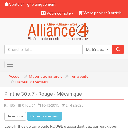
Vente en ligne uniquement
Votre panier : 0 article
Votre compte
Matériaux naturels
Toggle navigation
Accueil
Matériaux naturels
Terre cuite
Carreaux spéciaux
Plinthe 30 x 7 - Rouge - Mécanique
485
CTCERP
16-12-2015
24-12-2025
Terre cuite
Carreaux spéciaux
Les plinthes de terre cuite ROUGE s'accordent aux carreaux pour