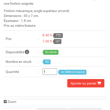
une finition soignée.
Finition mécanique, angle supérieur arrondi.
Dimensions : 30 x 7 cm.
Épaisseur : 1.8 cm
Prix au mètre linéaire.
8.40 €
TTC
Prix
7.00 €
HT
Disponibilité
En stock
Nombre en stock
82
Quantité
ml (Mètre linéaire)
Ajouter au panier
Zoom