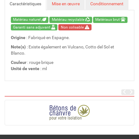
Caractéristiques
Mise en œuvre
Conditionnement
Matériau naturel
Matériau recyclable
Matériaux brut
Garanti sans adjuvant
Non colisable
Origine
: Fabriqué en Espagne.
Note(s)
: Existe également en Vulcano, Cotto del Sol et
Blanco.
Couleur
: rouge brique
Unité de vente
: ml