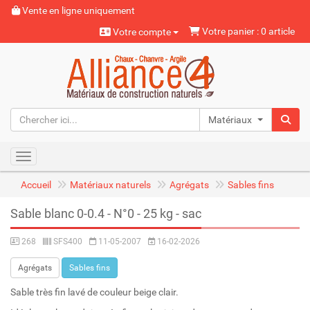
Vente en ligne uniquement
Votre panier : 0 article
Votre compte
Matériaux naturels
Toggle navigation
Accueil
Matériaux naturels
Agrégats
Sables fins
Sable blanc 0-0.4 - N°0 - 25 kg - sac
268
SFS400
11-05-2007
16-02-2026
Agrégats
Sables fins
Sable très fin lavé de couleur beige clair.