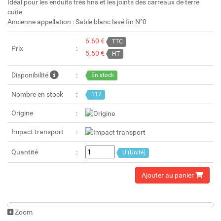
Idéal pour les enduits très fins et les joints des carreaux de terre
cuite.
Ancienne appellation : Sable blanc lavé fin N°0
6.60 €
TTC
Prix
5.50 €
HT
Disponibilité
En stock
Nombre en stock
112
Origine
Impact transport
Quantité
U (Unité)
Ajouter au panier
Zoom