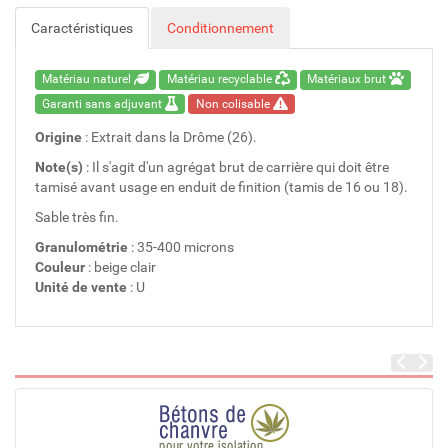
Caractéristiques
Conditionnement
Matériau naturel
Matériau recyclable
Matériaux brut
Garanti sans adjuvant
Non colisable
Origine
: Extrait dans la Drôme (26).
Note(s)
: Il s'agit d'un agrégat brut de carrière qui doit être
tamisé avant usage en enduit de finition (tamis de 16 ou 18).
Sable très fin.
Granulométrie
: 35-400 microns
Couleur
: beige clair
Unité de vente
: U