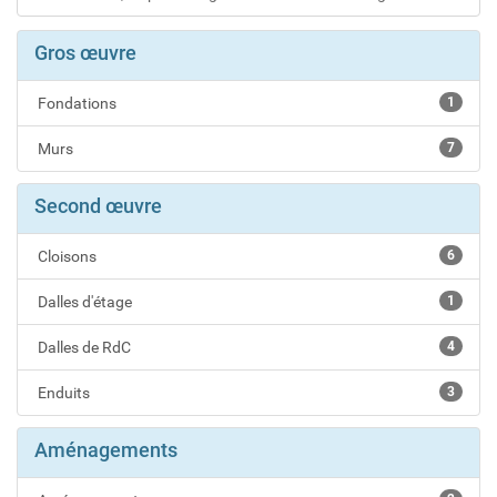
Gros œuvre
Fondations
1
Murs
7
Second œuvre
Cloisons
6
Dalles d'étage
1
Dalles de RdC
4
Enduits
3
Aménagements