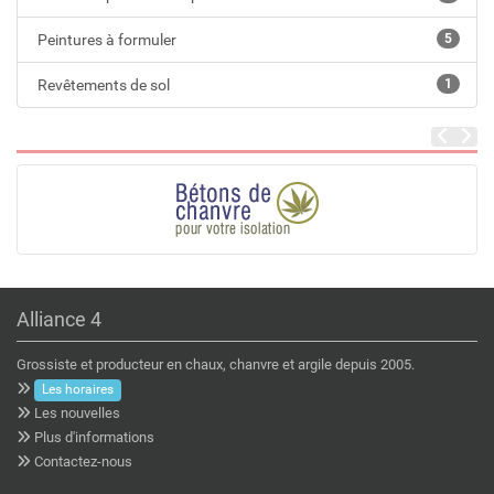
Peintures à formuler
5
Revêtements de sol
1
Alliance 4
Grossiste et producteur en chaux, chanvre et argile depuis 2005.
Les horaires
Les nouvelles
Plus d'informations
Contactez-nous