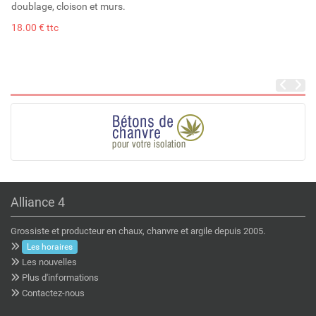
doublage, cloison et murs.
18.00 € ttc
Alliance 4
Grossiste et producteur en chaux, chanvre et argile depuis 2005.
Les horaires
Les nouvelles
Plus d'informations
Contactez-nous