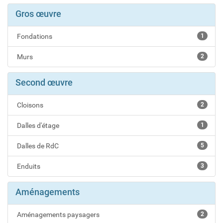
Gros œuvre
Fondations
1
Murs
2
Second œuvre
Cloisons
2
Dalles d'étage
1
Dalles de RdC
5
Enduits
3
Aménagements
Aménagements paysagers
2