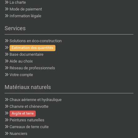
La charte
Mode de paiement
Information légale
Services
Solutions en éco-construction
Estimation des quantités
Base documentaire
Aide au choix
Réseau de professionnels
Votre compte
Matériaux naturels
Chaux aérienne et hydraulique
Chanvre et chènevotte
Argile et terre
Peintures naturelles
Carreaux de terre cuite
Nuanciers