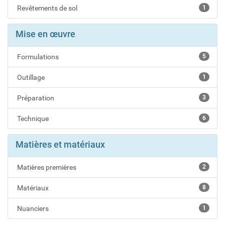
Revêtements de sol
1
Mise en œuvre
Formulations
5
Outillage
1
Préparation
3
Technique
6
Matières et matériaux
Matières premières
2
Matériaux
8
Nuanciers
1