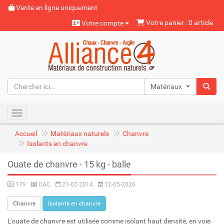
Vente en ligne uniquement
Votre panier : 0 article
Votre compte
Matériaux naturels
Toggle navigation
Accueil
Matériaux naturels
Chanvre
Isolants en chanvre
Ouate de chanvre - 15 kg - balle
179
OAC
21-02-2014
12-05-2026
Chanvre
Isolants en chanvre
L'ouate de chanvre est utilisée comme isolant haut densité, en voie