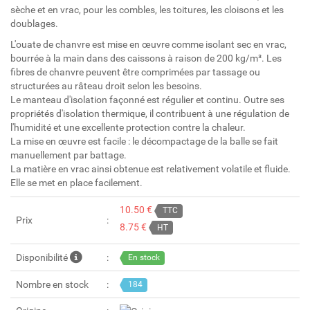
sèche et en vrac, pour les combles, les toitures, les cloisons et les
doublages.
L'ouate de chanvre est mise en œuvre comme isolant sec en vrac,
bourrée à la main dans des caissons à raison de 200 kg/m³. Les
fibres de chanvre peuvent être comprimées par tassage ou
structurées au râteau droit selon les besoins.
Le manteau d'isolation façonné est régulier et continu. Outre ses
propriétés d'isolation thermique, il contribuent à une régulation de
l'humidité et une excellente protection contre la chaleur.
La mise en œuvre est facile : le décompactage de la balle se fait
manuellement par battage.
La matière en vrac ainsi obtenue est relativement volatile et fluide.
Elle se met en place facilement.
10.50 €
TTC
Prix
8.75 €
HT
Disponibilité
En stock
Nombre en stock
184