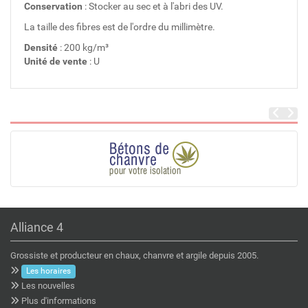
Conservation
: Stocker au sec et à l'abri des UV.
La taille des fibres est de l'ordre du millimètre.
Densité
: 200 kg/m³
Unité de vente
: U
Alliance 4
Grossiste et producteur en chaux, chanvre et argile depuis 2005.
Les horaires
Les nouvelles
Plus d'informations