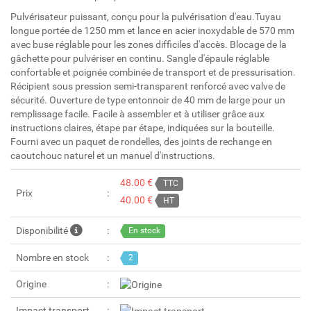
Pulvérisateur puissant, conçu pour la pulvérisation d'eau.Tuyau
longue portée de 1250 mm et lance en acier inoxydable de 570 mm
avec buse réglable pour les zones difficiles d'accès. Blocage de la
gâchette pour pulvériser en continu. Sangle d'épaule réglable
confortable et poignée combinée de transport et de pressurisation.
Récipient sous pression semi-transparent renforcé avec valve de
sécurité. Ouverture de type entonnoir de 40 mm de large pour un
remplissage facile. Facile à assembler et à utiliser grâce aux
instructions claires, étape par étape, indiquées sur la bouteille.
Fourni avec un paquet de rondelles, des joints de rechange en
caoutchouc naturel et un manuel d'instructions.
48.00 €
TTC
Prix
40.00 €
HT
Disponibilité
En stock
Nombre en stock
2
Origine
Impact transport