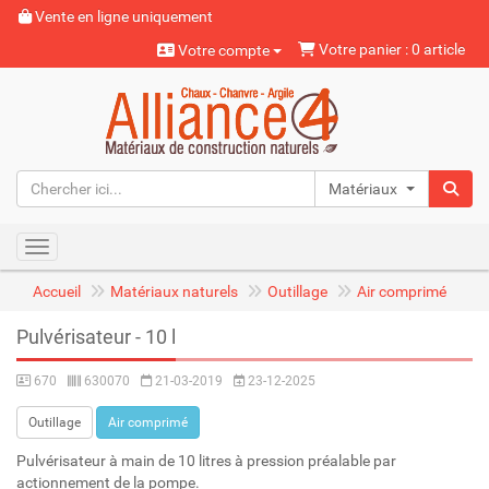
Vente en ligne uniquement
Votre panier : 0 article
Votre compte
Matériaux naturels
Toggle navigation
Accueil
Matériaux naturels
Outillage
Air comprimé
Pulvérisateur - 10 l
670
630070
21-03-2019
23-12-2025
Outillage
Air comprimé
Pulvérisateur à main de 10 litres à pression préalable par
actionnement de la pompe.