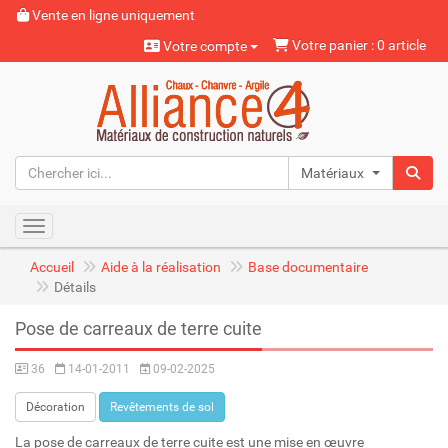
Vente en ligne uniquement
Votre panier : 0 article
Votre compte
Matériaux naturels
Toggle navigation
Accueil
Aide à la réalisation
Base documentaire
Détails
Pose de carreaux de terre cuite
36
14-01-2011
09-02-2025
Décoration
Revêtements de sol
La pose de carreaux de terre cuite est une mise en œuvre