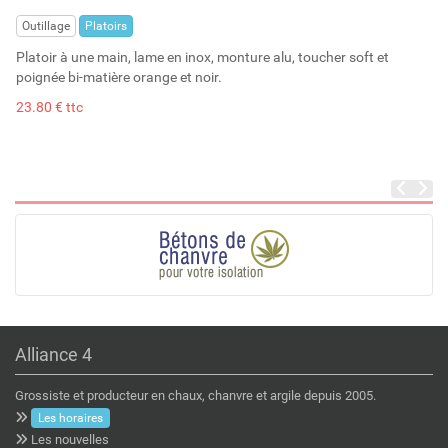
Stock : 12
Outillage
Platoirs
Platoir à une main, lame en inox, monture alu, toucher soft et
poignée bi-matière orange et noir.
23.80 € ttc
Alliance 4
Grossiste et producteur en chaux, chanvre et argile depuis 2005.
Les horaires
Les nouvelles