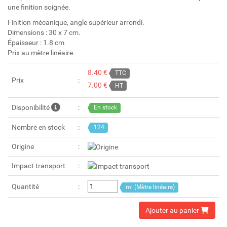
une finition soignée.
Finition mécanique, angle supérieur arrondi.
Dimensions : 30 x 7 cm.
Épaisseur : 1.8 cm
Prix au mètre linéaire.
8.40 €
TTC
Prix
7.00 €
HT
Disponibilité
En stock
Nombre en stock
124
Origine
Impact transport
Quantité
ml (Mètre linéaire)
Ajouter au panier