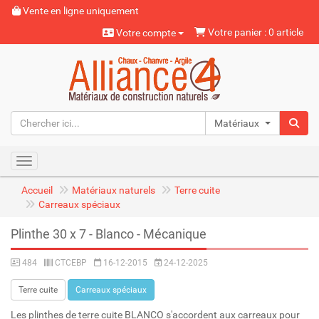
Vente en ligne uniquement
Votre panier : 0 article
Votre compte
Matériaux naturels
Toggle navigation
Accueil
Matériaux naturels
Terre cuite
Carreaux spéciaux
Plinthe 30 x 7 - Blanco - Mécanique
484
CTCEBP
16-12-2015
24-12-2025
Terre cuite
Carreaux spéciaux
Les plinthes de terre cuite BLANCO s'accordent aux carreaux pour