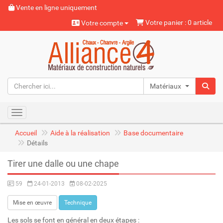
Vente en ligne uniquement
Votre panier : 0 article
Votre compte
Matériaux naturels
Toggle navigation
Accueil
Aide à la réalisation
Base documentaire
Détails
Tirer une dalle ou une chape
59
24-01-2013
08-02-2025
Mise en œuvre
Technique
Les sols se font en général en deux étapes :