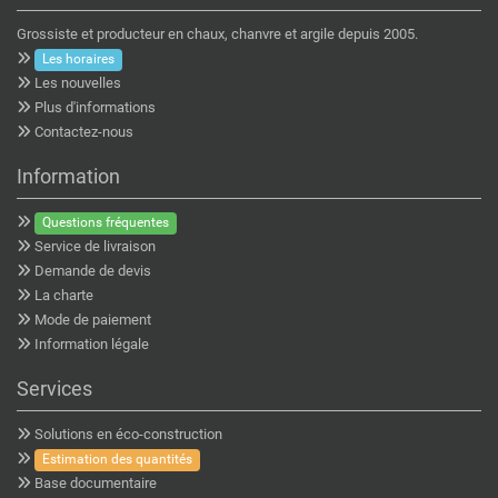
Grossiste et producteur en chaux, chanvre et argile depuis 2005.
Les horaires
Les nouvelles
Plus d'informations
Contactez-nous
Information
Questions fréquentes
Service de livraison
Demande de devis
La charte
Mode de paiement
Information légale
Services
Solutions en éco-construction
Estimation des quantités
Base documentaire