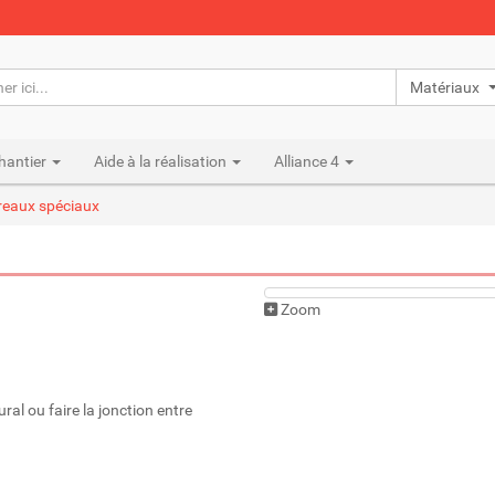
Matériaux n
hantier
Aide à la réalisation
Alliance 4
reaux spéciaux
Zoom
ral ou faire la jonction entre