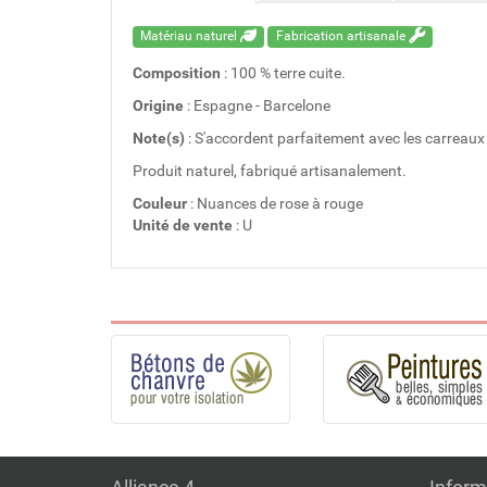
Matériau naturel
Fabrication artisanale
Composition
: 100 % terre cuite.
Origine
: Espagne - Barcelone
Note(s)
: S'accordent parfaitement avec les carreaux
Produit naturel, fabriqué artisanalement.
Couleur
: Nuances de rose à rouge
Unité de vente
: U