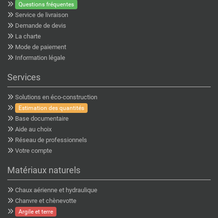
Questions fréquentes
Service de livraison
Demande de devis
La charte
Mode de paiement
Information légale
Services
Solutions en éco-construction
Estimation des quantités
Base documentaire
Aide au choix
Réseau de professionnels
Votre compte
Matériaux naturels
Chaux aérienne et hydraulique
Chanvre et chènevotte
Argile et terre