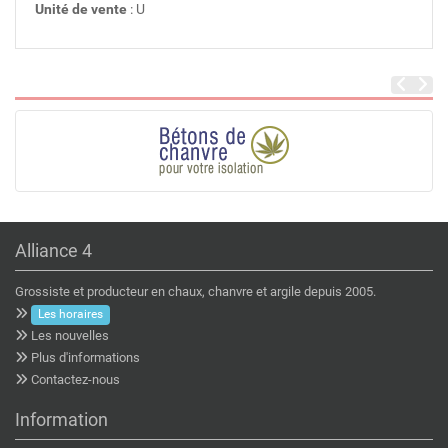
Unité de vente
: U
Alliance 4
Grossiste et producteur en chaux, chanvre et argile depuis 2005.
Les horaires
Les nouvelles
Plus d'informations
Contactez-nous
Information