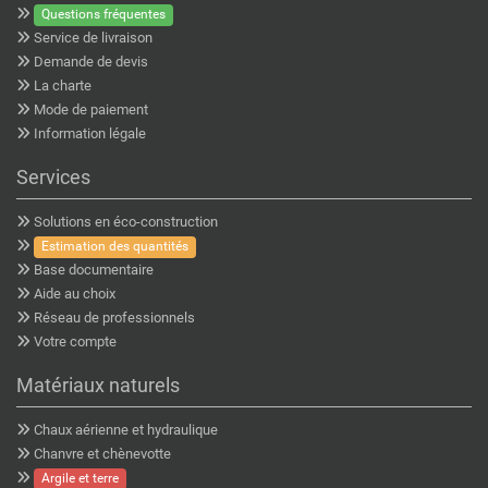
Questions fréquentes
Service de livraison
Demande de devis
La charte
Mode de paiement
Information légale
Services
Solutions en éco-construction
Estimation des quantités
Base documentaire
Aide au choix
Réseau de professionnels
Votre compte
Matériaux naturels
Chaux aérienne et hydraulique
Chanvre et chènevotte
Argile et terre