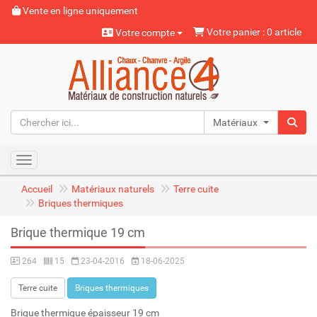
Vente en ligne uniquement
Votre panier : 0 article
Votre compte
Matériaux naturels
Toggle navigation
Accueil
Matériaux naturels
Terre cuite
Briques thermiques
Brique thermique 19 cm
264
15
23-04-2016
18-06-2025
Terre cuite
Briques thermiques
Brique thermique épaisseur 19 cm