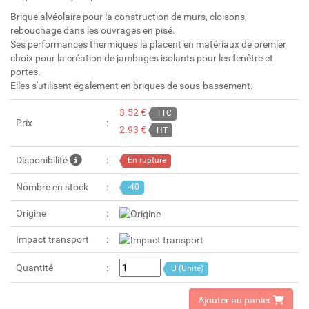
Brique alvéolaire pour la construction de murs, cloisons,
rebouchage dans les ouvrages en pisé.
Ses performances thermiques la placent en matériaux de premier
choix pour la création de jambages isolants pour les fenêtre et
portes.
Elles s'utilisent également en briques de sous-bassement.
3.52 €
TTC
Prix
2.93 €
HT
Disponibilité
En rupture
Nombre en stock
-40
Origine
Impact transport
Quantité
U (Unité)
Ajouter au panier