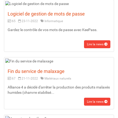
Logiciel de gestion de mots de passe
65
23-11-2022
Informatique
Gardez le contrôle de vos mots de passe avec KeePass.
Lire la news
Fin du service de malaxage
67
21-11-2022
Matériaux naturels
Alliance 4 a décidé d'arrêter la production des produits malaxés
humides (chanvre stabilisé...
Lire la news