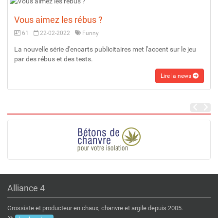
Vous aimez les rébus ?
61
22-02-2022
Funny
La nouvelle série d'encarts publicitaires met l'accent sur le jeu
par des rébus et des tests.
Lire la news
Alliance 4
Grossiste et producteur en chaux, chanvre et argile depuis 2005.