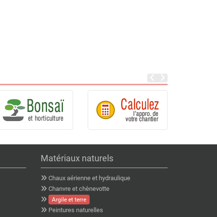
Matériaux naturels
Chaux aérienne et hydraulique
Chanvre et chènevotte
Argile et terre
Peintures naturelles