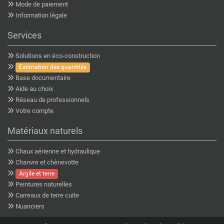
Mode de paiement
Information légale
Services
Solutions en éco-construction
Estimation des quantités
Base documentaire
Aide au choix
Réseau de professionnels
Votre compte
Matériaux naturels
Chaux aérienne et hydraulique
Chanvre et chènevotte
Argile et terre
Peintures naturelles
Carreaux de terre cuite
Nuanciers