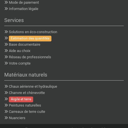
Mode de paiement
Information légale
Services
Solutions en éco-construction
Estimation des quantités
Base documentaire
Aide au choix
Réseau de professionnels
Votre compte
Matériaux naturels
Chaux aérienne et hydraulique
Chanvre et chènevotte
Argile et terre
Peintures naturelles
Carreaux de terre cuite
Nuanciers