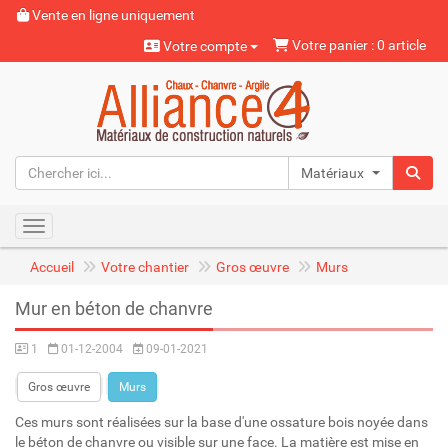
Vente en ligne uniquement
Votre panier : 0 article
Votre compte
Matériaux naturels
Toggle navigation
Accueil
Votre chantier
Gros œuvre
Murs
Mur en béton de chanvre
1
01-12-2004
09-01-2021
Gros œuvre
Murs
Ces murs sont réalisées sur la base d'une ossature bois noyée dans
le béton de chanvre ou visible sur une face. La matière est mise en