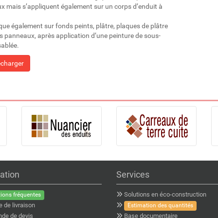
ux mais s’appliquent également sur un corps d’enduit à
ique également sur fonds peints, plâtre, plaques de plâtre
s panneaux, après application d’une peinture de sous-
ablée.
écharger
ation
Services
Solutions en éco-construction
ions fréquentes
e de livraison
Estimation des quantités
de de devis
Base documentaire