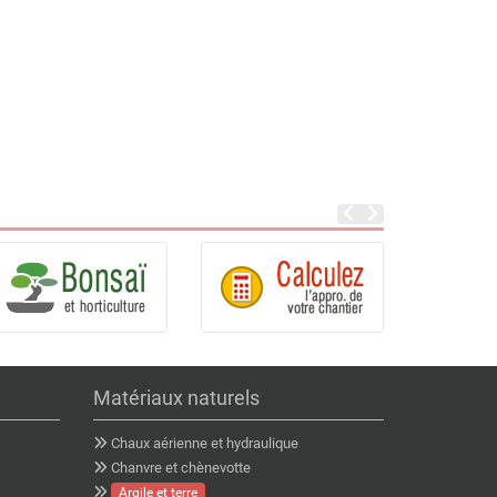
Matériaux naturels
Chaux aérienne et hydraulique
Chanvre et chènevotte
Argile et terre