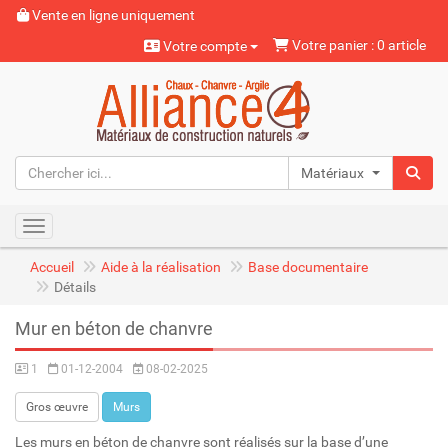
Vente en ligne uniquement
Votre panier : 0 article
Votre compte
Matériaux naturels
Toggle navigation
Accueil
Aide à la réalisation
Base documentaire
Détails
Mur en béton de chanvre
1
01-12-2004
08-02-2025
Gros œuvre
Murs
Les murs en béton de chanvre sont réalisés sur la base d’une