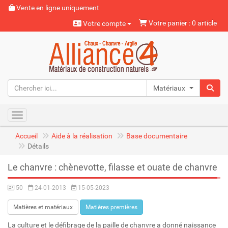
Vente en ligne uniquement
Votre panier : 0 article
Votre compte
Matériaux naturels
Toggle navigation
Accueil
Aide à la réalisation
Base documentaire
Détails
Le chanvre : chènevotte, filasse et ouate de chanvre
50
24-01-2013
15-05-2023
Matières et matériaux
Matières premières
La culture et le défibrage de la paille de chanvre a donné naissance