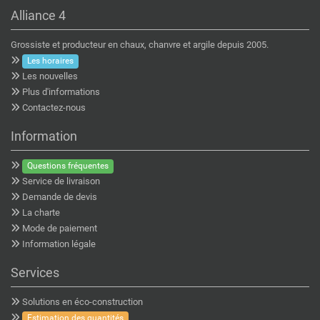
Alliance 4
Grossiste et producteur en chaux, chanvre et argile depuis 2005.
Les horaires
Les nouvelles
Plus d'informations
Contactez-nous
Information
Questions fréquentes
Service de livraison
Demande de devis
La charte
Mode de paiement
Information légale
Services
Solutions en éco-construction
Estimation des quantités