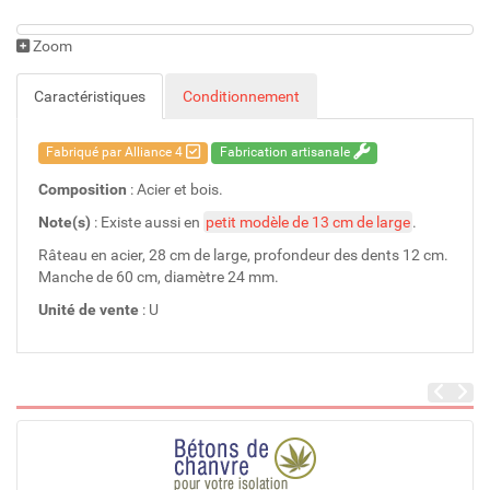
Zoom
Caractéristiques
Conditionnement
Fabriqué par Alliance 4
Fabrication artisanale
Composition
: Acier et bois.
Note(s)
: Existe aussi en
petit modèle de 13 cm de large
.
Râteau en acier, 28 cm de large, profondeur des dents 12 cm.
Manche de 60 cm, diamètre 24 mm.
Unité de vente
: U