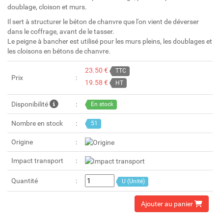
doublage, cloison et murs.
Il sert à structurer le béton de chanvre que l'on vient de déverser
dans le coffrage, avant de le tasser.
Le peigne à bancher est utilisé pour les murs pleins, les doublages et
les cloisons en bétons de chanvre.
23.50 €
TTC
Prix
19.58 €
HT
Disponibilité
En stock
Nombre en stock
51
Origine
Impact transport
Quantité
U (Unité)
Ajouter au panier