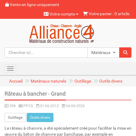
Vente en ligne uniquement
Votre panier : 0 article
Votre compte
Matériaux naturels
Toggle navigation
Accueil
Matériaux naturels
Outillage
Outils divers
Râteau à bancher - Grand
398
PPCG
01-06-2012
04-06-2026
Outillage
Outils divers
Le râteau à chanvre, a été spécialement créé pour faciliter la mise en
œuvre du béton de chanvre par banchage, par exemple en