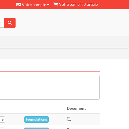
Votre panier : 0 article
Votre compte
aturels
Document
re
Formulations