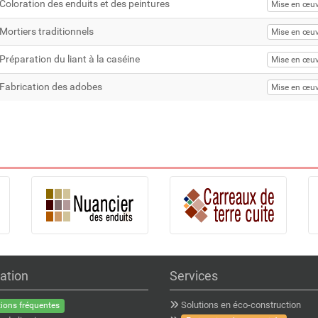
Coloration des enduits et des peintures
Mise en œuv
Mortiers traditionnels
Mise en œuv
Préparation du liant à la caséine
Mise en œuv
Fabrication des adobes
Mise en œuv
ation
Services
Solutions en éco-construction
ions fréquentes