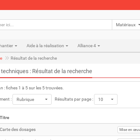
Matériaux n
hantier
Aide à la réalisation
Alliance 4
e
Résultat de la recherche
 techniques : Résultat de la recherche
an : fiches 1 à 5 sur les 5 trouvées.
ment :
Résultats par page :
Rubrique
10
Titre
Carte des dosages
Mise en œuv