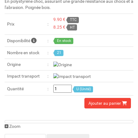
En polystyrène choc, assurant une grande résistance aux chocs et à
l'abrasion. Poignée bois.
9.90 €
TTC
Prix
8.25 €
HT
Disponibilité
En stock
Nombre en stock
21
Origine
Impact transport
Quantité
U (Unité)
Ajouter au panier
Zoom