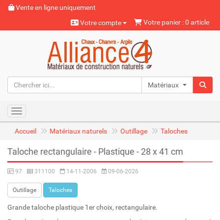
Vente en ligne uniquement
Votre panier : 0 article
Votre compte
Matériaux naturels
Toggle navigation
Accueil
Matériaux naturels
Outillage
Taloches
Taloche rectangulaire - Plastique - 28 x 41 cm
97
311100
14-11-2006
09-06-2026
Outillage
Taloches
Grande taloche plastique 1er choix, rectangulaire.