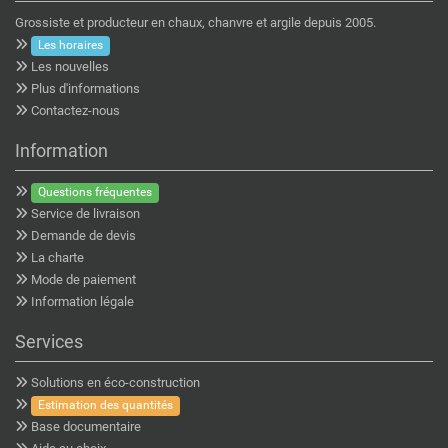
Grossiste et producteur en chaux, chanvre et argile depuis 2005.
Les horaires
Les nouvelles
Plus d'informations
Contactez-nous
Information
Questions fréquentes
Service de livraison
Demande de devis
La charte
Mode de paiement
Information légale
Services
Solutions en éco-construction
Estimation des quantités
Base documentaire