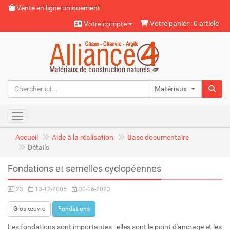
Vente en ligne uniquement
Votre panier : 0 article
Votre compte
Matériaux naturels
Toggle navigation
Accueil
Aide à la réalisation
Base documentaire
Détails
Fondations et semelles cyclopéennes
23
13-12-2005
30-06-2023
Gros œuvre
Fondations
Les fondations sont importantes : elles sont le point d'ancrage et les