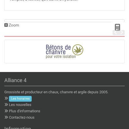
Zoom
Alliance 4
Grossiste et producteur en chaux, chanvre et argile depuis 2005.
Les horaires
Les nouvelles
Plus d'informations
Contactez-nous
Information