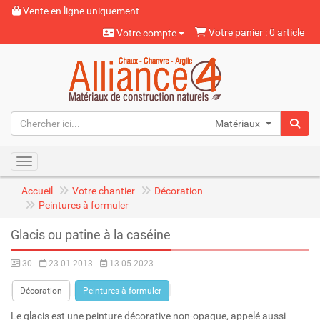
Vente en ligne uniquement
Votre panier : 0 article
Votre compte
Matériaux naturels
Toggle navigation
Accueil
Votre chantier
Décoration
Peintures à formuler
Glacis ou patine à la caséine
30
23-01-2013
13-05-2023
Décoration
Peintures à formuler
Le glacis est une peinture décorative non-opaque, appelé aussi