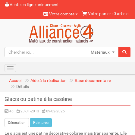
Vente en ligne uniquement
Votre panier : 0 article
Votre compte
Matériaux naturels
Toggle navigation
Accueil
Aide à la réalisation
Base documentaire
Détails
Glacis ou patine à la caséine
46
23-01-2013
09-02-2025
Décoration
Peintures
Le glacis est une patine décorative colorée mais transparente. Elle