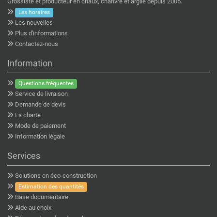
Grossiste et producteur en chaux, chanvre et argile depuis 2005.
Les horaires
Les nouvelles
Plus d'informations
Contactez-nous
Information
Questions fréquentes
Service de livraison
Demande de devis
La charte
Mode de paiement
Information légale
Services
Solutions en éco-construction
Estimation des quantités
Base documentaire
Aide au choix