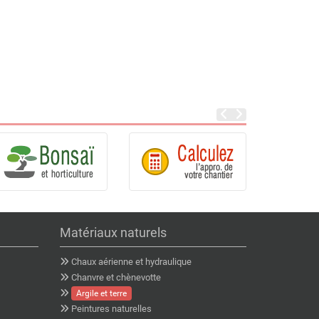
Matériaux naturels
Chaux aérienne et hydraulique
Chanvre et chènevotte
Argile et terre
Peintures naturelles