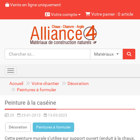
Vente en ligne uniquement
Votre panier : 0 article
Votre compte
Matériaux naturels
Toggle navigation
Accueil
Votre chantier
Décoration
Peintures à formuler
Peinture à la caséine
29
23-01-2013
13-05-2023
Décoration
Peintures à formuler
Cette peinture murale s’utilise sur support ouvert (enduit à la chaux,