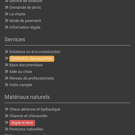
Service de livraison
Demande de devis
La charte
Mode de paiement
Information légale
Services
Solutions en éco-construction
Estimation des quantités
Base documentaire
Aide au choix
Réseau de professionnels
Votre compte
Matériaux naturels
Chaux aérienne et hydraulique
Chanvre et chènevotte
Argile et terre
Peintures naturelles