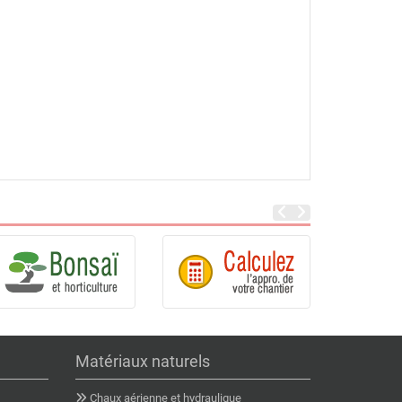
Matériaux naturels
Chaux aérienne et hydraulique