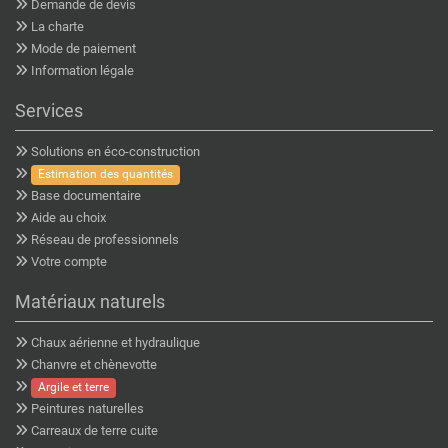
Demande de devis
La charte
Mode de paiement
Information légale
Services
Solutions en éco-construction
Estimation des quantités
Base documentaire
Aide au choix
Réseau de professionnels
Votre compte
Matériaux naturels
Chaux aérienne et hydraulique
Chanvre et chènevotte
Argile et terre
Peintures naturelles
Carreaux de terre cuite