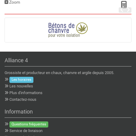
Zoom
Alliance 4
Grossiste et producteur en chaux, chanvre et argile depuis 2005.
Les horaires
Les nouvelles
Plus d'informations
Contactez-nous
Information
Questions fréquentes
Service de livraison