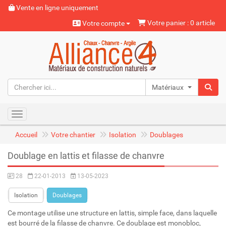
Vente en ligne uniquement
Votre panier : 0 article
Votre compte
Matériaux naturels
Toggle navigation
Accueil
Votre chantier
Isolation
Doublages
Doublage en lattis et filasse de chanvre
28
22-01-2013
13-05-2023
Isolation
Doublages
Ce montage utilise une structure en lattis, simple face, dans laquelle
est bourré de la filasse de chanvre. Ce doublage est monobloc,