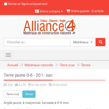
Vente en ligne uniquement
Votre panier : 0 article
Votre compte
Matériaux naturels
Toggle navigation
Accueil
Matériaux naturels
Terre crue
Terres
Terre jaune 0-6 - 20 l - sac
330
AJTS
02-06-2009
30-03-2026
Terre crue
Terres
Argile jaune, à maçonner, tamisée à 0-6 mm.