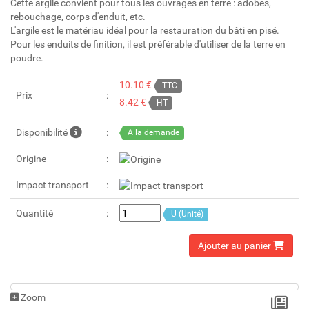
Cette argile convient pour tous les ouvrages en terre : adobes,
rebouchage, corps d'enduit, etc.
L'argile est le matériau idéal pour la restauration du bâti en pisé.
Pour les enduits de finition, il est préférable d'utiliser de la terre en
poudre.
10.10 €
TTC
Prix
8.42 €
HT
Disponibilité
A la demande
Origine
Impact transport
Quantité
U (Unité)
Ajouter au panier
Zoom