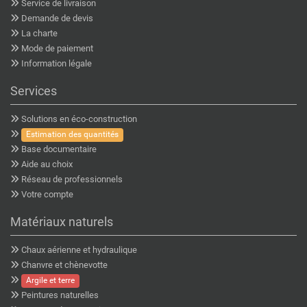
Service de livraison
Demande de devis
La charte
Mode de paiement
Information légale
Services
Solutions en éco-construction
Estimation des quantités
Base documentaire
Aide au choix
Réseau de professionnels
Votre compte
Matériaux naturels
Chaux aérienne et hydraulique
Chanvre et chènevotte
Argile et terre
Peintures naturelles