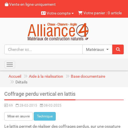
Vente en ligne uniquement
Votre panier : 0 article
Votre compte
Matériaux naturels
Toggle navigation
Accueil
Aide à la réalisation
Base documentaire
Détails
Coffrage perdu vertical en lattis
69
28-02-2015
08-02-2025
Mise en œuvre
Technique
Le lattis permet de réaliser des coffrages perdus, sur une ossature