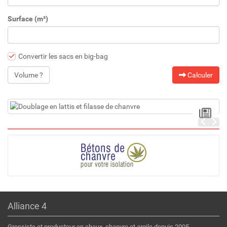
Surface (m²)
Convertir les sacs en big-bag
Volume ?
Calculer
Alliance 4
Grossiste et producteur en chaux, chanvre et argile depuis 2005.