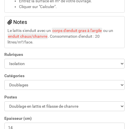
Entrez la surface en m² de votre ouvrage.
Cliquer sur "Calculer".
Notes
Le lattis s'enduit avec un
corps d'enduit gras à l'argile
ou un
enduit chaux/chanvre
. Consommation d'enduit : 20
litres/m²/face.
Rubriques
Catégories
Postes
Epaisseur (cm)