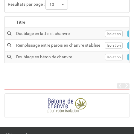
Résultats par page :
10
Titre
Doublage en lattis et chanvre
Isolation
Do
Remplissage entre parois en chanvre stabilisé
Isolation
Do
Doublage en béton de chanvre
Isolation
Do