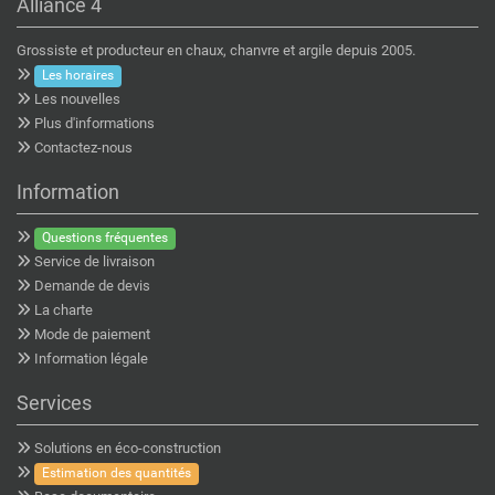
Alliance 4
Grossiste et producteur en chaux, chanvre et argile depuis 2005.
Les horaires
Les nouvelles
Plus d'informations
Contactez-nous
Information
Questions fréquentes
Service de livraison
Demande de devis
La charte
Mode de paiement
Information légale
Services
Solutions en éco-construction
Estimation des quantités