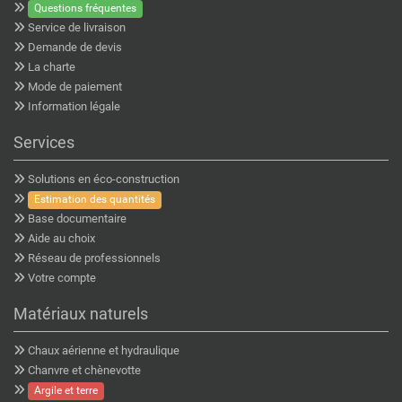
Questions fréquentes
Service de livraison
Demande de devis
La charte
Mode de paiement
Information légale
Services
Solutions en éco-construction
Estimation des quantités
Base documentaire
Aide au choix
Réseau de professionnels
Votre compte
Matériaux naturels
Chaux aérienne et hydraulique
Chanvre et chènevotte
Argile et terre