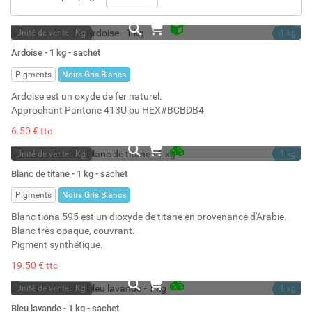
Unité de vente : Kg
1 kg
En stock
1.67 l
Ardoise - 1 kg - sachet
Stock : 1
Pigments
Noirs Gris Blancs
Ardoise est un oxyde de fer naturel.
Approchant Pantone 413U ou HEX#BCBDB4
6.50 € ttc
Unité de vente : Kg
1 kg
En stock permanent
1.10 l
Blanc de titane - 1 kg - sachet
Stock : 41
Pigments
Noirs Gris Blancs
Blanc tiona 595 est un dioxyde de titane en provenance d'Arabie.
Blanc très opaque, couvrant.
Pigment synthétique.
19.50 € ttc
Unité de vente : Kg
1 kg
En stock permanent
1.78 l
Bleu lavande - 1 kg - sachet