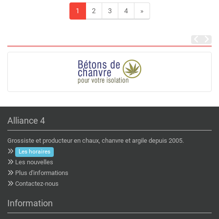
1
2
3
4
»
Alliance 4
Grossiste et producteur en chaux, chanvre et argile depuis 2005.
Les horaires
Les nouvelles
Plus d'informations
Contactez-nous
Information