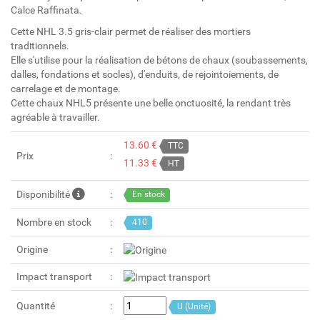
Calce Raffinata.
Cette NHL 3.5 gris-clair permet de réaliser des mortiers
traditionnels.
Elle s'utilise pour la réalisation de bétons de chaux (soubassements,
dalles, fondations et socles), d'enduits, de rejointoiements, de
carrelage et de montage.
Cette chaux NHL5 présente une belle onctuosité, la rendant très
agréable à travailler.
13.60 €
TTC
Prix
11.33 €
HT
Disponibilité
En stock
Nombre en stock
410
Origine
Impact transport
Quantité
U (Unité)