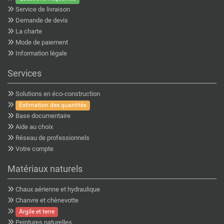
Service de livraison
Demande de devis
La charte
Mode de paiement
Information légale
Services
Solutions en éco-construction
Estimation des quantités
Base documentaire
Aide au choix
Réseau de professionnels
Votre compte
Matériaux naturels
Chaux aérienne et hydraulique
Chanvre et chènevotte
Argile et terre
Peintures naturelles