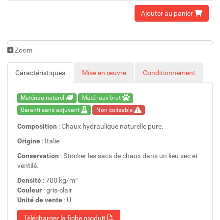
Ajouter au panier
Zoom
Caractéristiques
Mise en œuvre
Conditionnement
Matériau naturel
Matériaux brut
Garanti sans adjuvant
Non colisable
Composition
: Chaux hydraulique naturelle pure.
Origine
: Italie
Conservation
: Stocker les sacs de chaux dans un lieu sec et
ventilé.
Densité
: 700 kg/m³
Couleur
: gris-clair
Unité de vente
: U
Télécharger la fiche produit