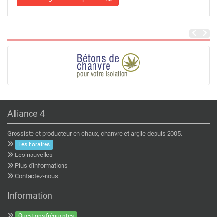
Alliance 4
Grossiste et producteur en chaux, chanvre et argile depuis 2005.
Les horaires
Les nouvelles
Plus d'informations
Contactez-nous
Information
Questions fréquentes