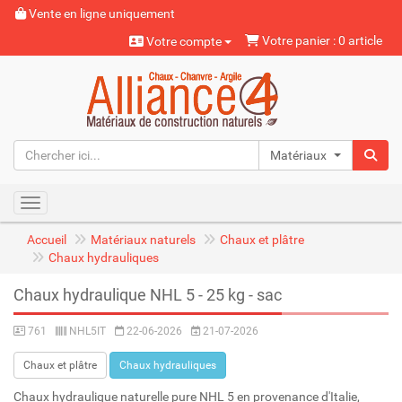
Vente en ligne uniquement
Votre panier : 0 article
Votre compte
Matériaux naturels
Toggle navigation
Accueil
Matériaux naturels
Chaux et plâtre
Chaux hydrauliques
Chaux hydraulique NHL 5 - 25 kg - sac
761
NHL5IT
22-06-2026
21-07-2026
Chaux et plâtre
Chaux hydrauliques
Chaux hydraulique naturelle pure NHL 5 en provenance d'Italie,