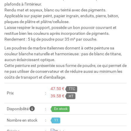
plafonds à l’intérieur.
Rendu mat et soyeux, blanc ou teinté avec des pigments.
Applicable sur papier peint, papier ingrain, enduits, pierre, béton,
plaques de plâtre et plâtre/cellulose.
Laisse respirer le support, possède un bon pouvoir couvrant et
restitue bien les couleurs après incorporation de pigments.
Rendement : 5 kg de poudre pour 35 m² par couche.
Les poudres de marbre italiennes donnent à cette peinture sa
couleur blanche naturelle et harmonieuse : pas de blanc de titane,
aucun éclaircissant optique.
Cette peinture est présentée sous forme de poudre, ce qui permet de
ne pas utiliser de conservateur et de réduire aussi au minimum les
coûts de transport et d'emballage.
47.50 €
TTC
Prix
39.58 €
HT
Disponibilité
En stock
Nombre en stock
11