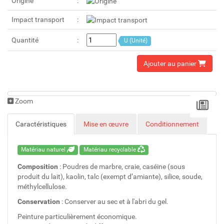
Origine
Impact transport
Quantité
U (Unité)
Ajouter au panier
Zoom
Caractéristiques
Mise en œuvre
Conditionnement
Matériau naturel
Matériau recyclable
Composition
: Poudres de marbre, craie, caséine (sous
produit du lait), kaolin, talc (exempt d’amiante), silice, soude,
méthylcellulose.
Conservation
: Conserver au sec et à l'abri du gel.
Peinture particulièrement économique.