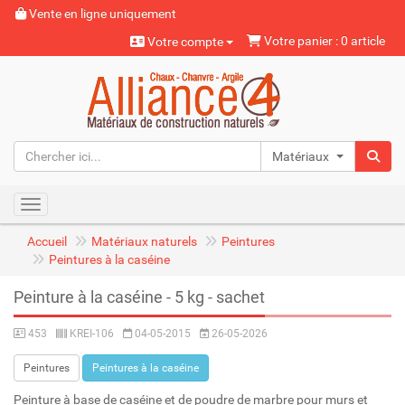
Vente en ligne uniquement
Votre panier : 0 article
Votre compte
Matériaux naturels
Toggle navigation
Accueil
Matériaux naturels
Peintures
Peintures à la caséine
Peinture à la caséine - 5 kg - sachet
453
KREI-106
04-05-2015
26-05-2026
Peintures
Peintures à la caséine
Peinture à base de caséine et de poudre de marbre pour murs et