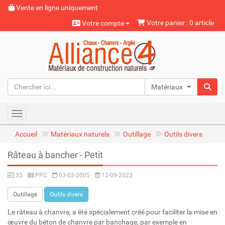
Vente en ligne uniquement
Votre panier : 0 article
Votre compte
Matériaux naturels
Toggle navigation
Accueil
Matériaux naturels
Outillage
Outils divers
Râteau à bancher - Petit
35
PPC
03-03-2005
12-09-2023
Outillage
Outils divers
Le râteau à chanvre, a été spécialement créé pour faciliter la mise en
œuvre du béton de chanvre par banchage, par exemple en