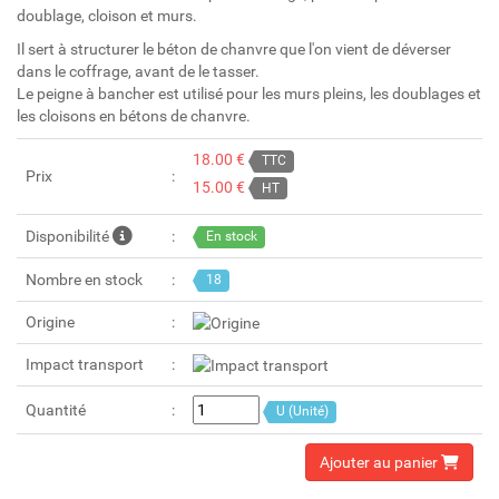
doublage, cloison et murs.
Il sert à structurer le béton de chanvre que l'on vient de déverser
dans le coffrage, avant de le tasser.
Le peigne à bancher est utilisé pour les murs pleins, les doublages et
les cloisons en bétons de chanvre.
18.00 €
TTC
Prix
15.00 €
HT
Disponibilité
En stock
Nombre en stock
18
Origine
Impact transport
Quantité
U (Unité)
Ajouter au panier