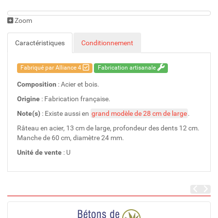
Zoom
Caractéristiques
Conditionnement
Fabriqué par Alliance 4
Fabrication artisanale
Composition
: Acier et bois.
Origine
: Fabrication française.
Note(s)
: Existe aussi en
grand modèle de 28 cm de large
.
Râteau en acier, 13 cm de large, profondeur des dents 12 cm.
Manche de 60 cm, diamètre 24 mm.
Unité de vente
: U