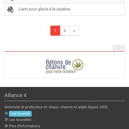
Liant pour glacis à la caséine
1
2
»
Alliance 4
Grossiste et producteur en chaux, chanvre et argile depuis 2005.
Les horaires
Les nouvelles
Plus d'informations