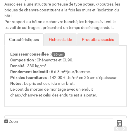
Associées à une structure porteuse de type poteaux/poutres, les
briques de chanvre constituent à la fois les murs et l'isolation du
bâti.
Par rapport au béton de chanvre banché, les briques évitent le
travail de coffrage et présentent un temps de séchage réduit.
Caractéristiques
Fiches d'aide
Produits associés
Epaisseur conseillée
:
36 cm
Composition
: Chènevotte et CL90..
Densité
: 330 kg/m³.
Rendement indicatif
: 6 à 8 m²/jour/homme.
Prix des fournitures
: 142.00 € ttc/m² en 36 cm d'épaisseur.
Notes
: Le prix est celui du mur brut.
Le coût du mortier de montage avec un enduit
chaux/chanvre et celui des enduits est à ajouter.
Zoom