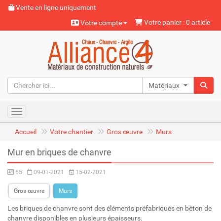
Vente en ligne uniquement
Votre panier : 0 article
Votre compte
Matériaux naturels
Toggle navigation
Accueil
Votre chantier
Gros œuvre
Murs
Mur en briques de chanvre
65
09-01-2021
15-02-2021
Gros œuvre
Murs
Les briques de chanvre sont des éléments préfabriqués en béton de
chanvre disponibles en plusieurs épaisseurs.