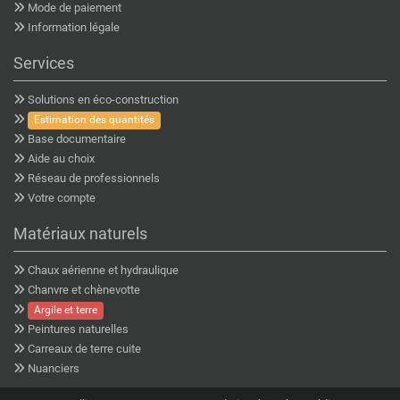
Mode de paiement
Information légale
Services
Solutions en éco-construction
Estimation des quantités
Base documentaire
Aide au choix
Réseau de professionnels
Votre compte
Matériaux naturels
Chaux aérienne et hydraulique
Chanvre et chènevotte
Argile et terre
Peintures naturelles
Carreaux de terre cuite
Nuanciers