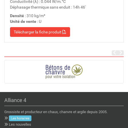
Conductivité (λ) : 0.044 W/m.°C
Déphasage thermique sans enduit : 14h 46'
Densité
: 310 kg/m³
Unité de vente
: U
Télécharger la fiche produit
Alliance 4
Grossiste et producteur en chaux, chanvre et argile depuis 2005.
Les horaires
Les nouvelles