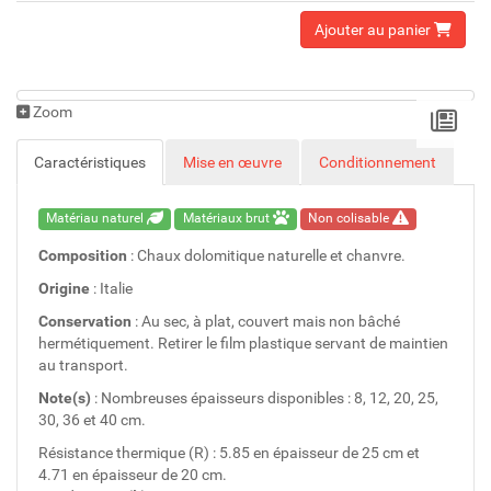
Ajouter au panier
Zoom
Caractéristiques
Mise en œuvre
Conditionnement
Matériau naturel
Matériaux brut
Non colisable
Composition
: Chaux dolomitique naturelle et chanvre.
Origine
: Italie
Conservation
: Au sec, à plat, couvert mais non bâché
hermétiquement. Retirer le film plastique servant de maintien
au transport.
Note(s)
: Nombreuses épaisseurs disponibles : 8, 12, 20, 25,
30, 36 et 40 cm.
Résistance thermique (R) : 5.85 en épaisseur de 25 cm et
4.71 en épaisseur de 20 cm.