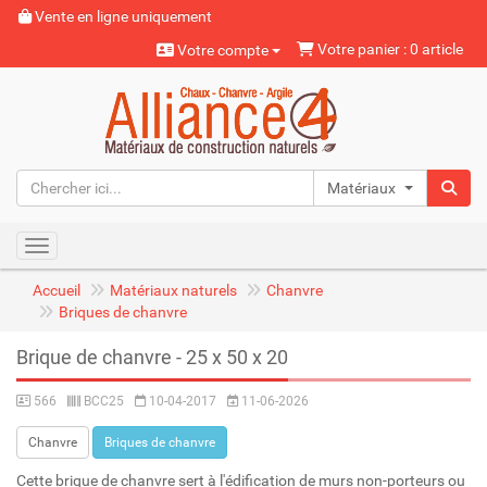
Vente en ligne uniquement
Votre panier : 0 article
Votre compte
Matériaux naturels
Toggle navigation
Accueil
Matériaux naturels
Chanvre
Briques de chanvre
Brique de chanvre - 25 x 50 x 20
566
BCC25
10-04-2017
11-06-2026
Chanvre
Briques de chanvre
Cette brique de chanvre sert à l'édification de murs non-porteurs ou