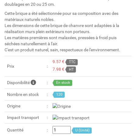
doublages en 20 ou 25 cm.
Cette brique a été sélectionnée pour sa composition avec des
matériaux naturels nobles.
Les dimensions de cette brique de chanvre sont adaptées à la
réalisation murs plein extérieurs non porteurs.
Les matières premières sont malaxées, pressées à froid puis
séchées naturellement à l'air.
C'est un produit naturel, sain, respectueux de l'environnement.
9.57 €
TTC
Prix
7.98 €
HT
Disponibilité
En stock
Nombre en stock
120
Origine
Impact transport
Quantité
U (Unité)