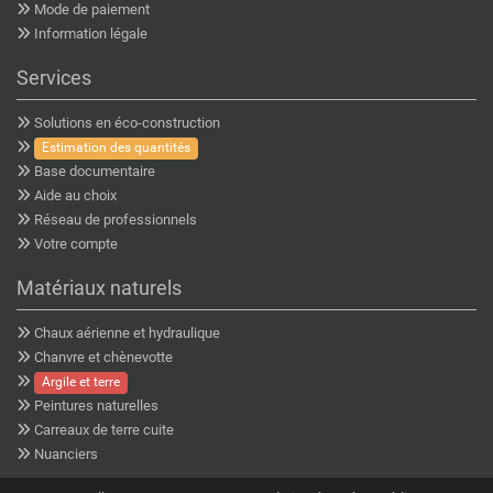
Mode de paiement
Information légale
Services
Solutions en éco-construction
Estimation des quantités
Base documentaire
Aide au choix
Réseau de professionnels
Votre compte
Matériaux naturels
Chaux aérienne et hydraulique
Chanvre et chènevotte
Argile et terre
Peintures naturelles
Carreaux de terre cuite
Nuanciers