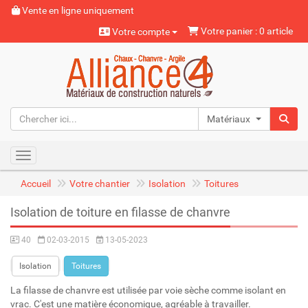
Vente en ligne uniquement
Votre panier : 0 article
Votre compte
Matériaux naturels
Toggle navigation
Accueil
Votre chantier
Isolation
Toitures
Isolation de toiture en filasse de chanvre
40
02-03-2015
13-05-2023
Isolation
Toitures
La filasse de chanvre est utilisée par voie sèche comme isolant en
vrac. C'est une matière économique, agréable à travailler.