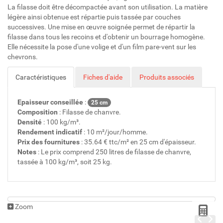
La filasse doit être décompactée avant son utilisation. La matière
légère ainsi obtenue est répartie puis tassée par couches
successives. Une mise en œuvre soignée permet de répartir la
filasse dans tous les recoins et d'obtenir un bourrage homogène.
Elle nécessite la pose d'une volige et d'un film pare-vent sur les
chevrons.
Caractéristiques
Fiches d'aide
Produits associés
Epaisseur conseillée
:
25 cm
Composition
: Filasse de chanvre.
Densité
: 100 kg/m³.
Rendement indicatif
: 10 m²/jour/homme.
Prix des fournitures
: 35.64 € ttc/m² en 25 cm d'épaisseur.
Notes
: Le prix comprend 250 litres de filasse de chanvre,
tassée à 100 kg/m³, soit 25 kg.
Zoom