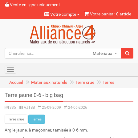
Vente en ligne uniquement
Votre panier : 0 article
Votre compte
Matériaux naturels
Toggle navigation
Accueil
Matériaux naturels
Terre crue
Terres
Terre jaune 0-6 - big bag
335
AJTBB
25-09-2009
24-06-2026
Terre crue
Terres
Argile jaune, à maçonner, tamisée à 0-6 mm.