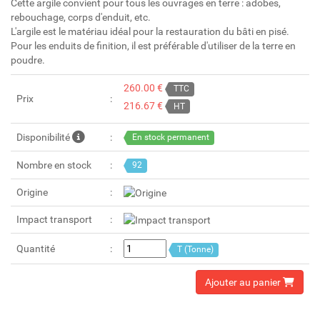
Cette argile convient pour tous les ouvrages en terre : adobes,
rebouchage, corps d'enduit, etc.
L'argile est le matériau idéal pour la restauration du bâti en pisé.
Pour les enduits de finition, il est préférable d'utiliser de la terre en
poudre.
260.00 €
TTC
Prix
216.67 €
HT
Disponibilité
En stock permanent
Nombre en stock
92
Origine
Impact transport
Quantité
T (Tonne)
Ajouter au panier