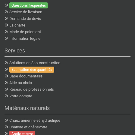
Questions fréquentes
Service de livraison
Demande de devis
La charte
Mode de paiement
Information légale
Services
Solutions en éco-construction
Estimation des quantités
Base documentaire
Aide au choix
Réseau de professionnels
Votre compte
Matériaux naturels
Chaux aérienne et hydraulique
Chanvre et chènevotte
Argile et terre