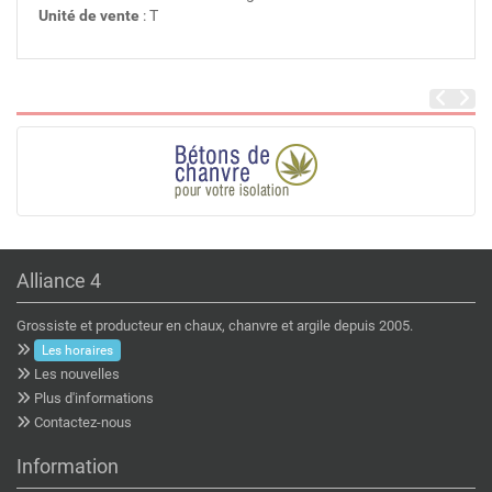
Unité de vente
: T
Alliance 4
Grossiste et producteur en chaux, chanvre et argile depuis 2005.
Les horaires
Les nouvelles
Plus d'informations
Contactez-nous
Information